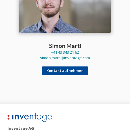
Simon Marti
+41 43 343 21 62
simon.marti@inventage.com
Kontakt aufnehmen
Inventage AG