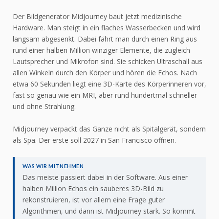
Der Bildgenerator Midjourney baut jetzt medizinische
Hardware. Man steigt in ein flaches Wasserbecken und wird
langsam abgesenkt. Dabei fährt man durch einen Ring aus
rund einer halben Million winziger Elemente, die zugleich
Lautsprecher und Mikrofon sind. Sie schicken Ultraschall aus
allen Winkeln durch den Körper und hören die Echos. Nach
etwa 60 Sekunden liegt eine 3D-Karte des Körperinneren vor,
fast so genau wie ein MRI, aber rund hundertmal schneller
und ohne Strahlung.
Midjourney verpackt das Ganze nicht als Spitalgerät, sondern
als Spa. Der erste soll 2027 in San Francisco öffnen.
WAS WIR MITNEHMEN
Das meiste passiert dabei in der Software. Aus einer
halben Million Echos ein sauberes 3D-Bild zu
rekonstruieren, ist vor allem eine Frage guter
Algorithmen, und darin ist Midjourney stark. So kommt