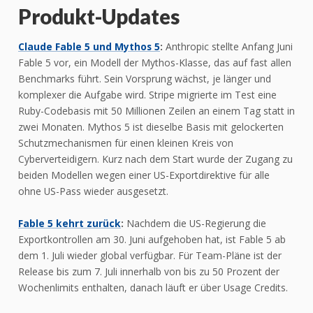
Produkt-Updates
Claude Fable 5 und Mythos 5
:
Anthropic stellte Anfang Juni
Fable 5 vor, ein Modell der Mythos-Klasse, das auf fast allen
Benchmarks führt. Sein Vorsprung wächst, je länger und
komplexer die Aufgabe wird. Stripe migrierte im Test eine
Ruby-Codebasis mit 50 Millionen Zeilen an einem Tag statt in
zwei Monaten. Mythos 5 ist dieselbe Basis mit gelockerten
Schutzmechanismen für einen kleinen Kreis von
Cyberverteidigern. Kurz nach dem Start wurde der Zugang zu
beiden Modellen wegen einer US-Exportdirektive für alle
ohne US-Pass wieder ausgesetzt.
Fable 5 kehrt zurück
:
Nachdem die US-Regierung die
Exportkontrollen am 30. Juni aufgehoben hat, ist Fable 5 ab
dem 1. Juli wieder global verfügbar. Für Team-Pläne ist der
Release bis zum 7. Juli innerhalb von bis zu 50 Prozent der
Wochenlimits enthalten, danach läuft er über Usage Credits.