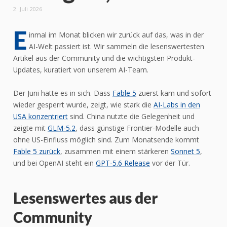
2. Juli 2026
E
inmal im Monat blicken wir zurück auf das, was in der
AI-Welt passiert ist. Wir sammeln die lesenswertesten
Artikel aus der Community und die wichtigsten Produkt-
Updates, kuratiert von unserem AI-Team.
Der Juni hatte es in sich. Dass
Fable 5
zuerst kam und sofort
wieder gesperrt wurde, zeigt, wie stark die
AI-Labs in den
USA konzentriert
sind. China nutzte die Gelegenheit und
zeigte mit
GLM-5.2
, dass günstige Frontier-Modelle auch
ohne US-Einfluss möglich sind. Zum Monatsende kommt
Fable 5 zurück
, zusammen mit einem stärkeren
Sonnet 5
,
und bei OpenAI steht ein
GPT-5.6 Release
vor der Tür.
Lesenswertes aus der
Community