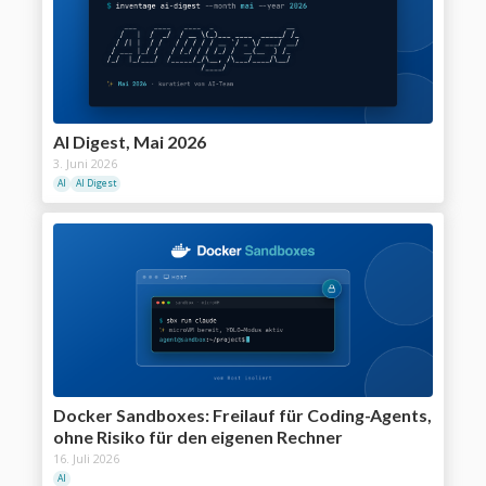
AI Digest, Mai 2026
3. Juni 2026
AI
AI Digest
Docker Sandboxes: Freilauf für Coding-Agents,
ohne Risiko für den eigenen Rechner
16. Juli 2026
AI