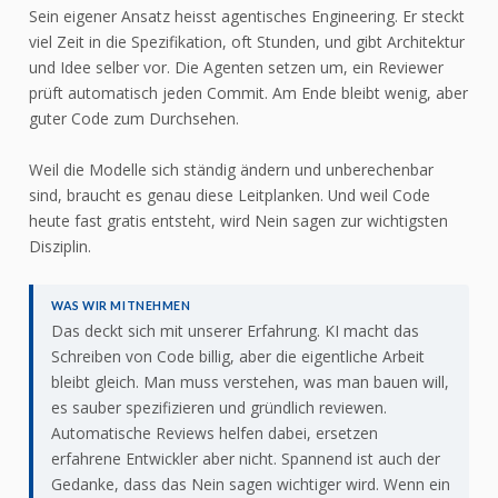
Sein eigener Ansatz heisst agentisches Engineering. Er steckt
viel Zeit in die Spezifikation, oft Stunden, und gibt Architektur
und Idee selber vor. Die Agenten setzen um, ein Reviewer
prüft automatisch jeden Commit. Am Ende bleibt wenig, aber
guter Code zum Durchsehen.
Weil die Modelle sich ständig ändern und unberechenbar
sind, braucht es genau diese Leitplanken. Und weil Code
heute fast gratis entsteht, wird Nein sagen zur wichtigsten
Disziplin.
WAS WIR MITNEHMEN
Das deckt sich mit unserer Erfahrung. KI macht das
Schreiben von Code billig, aber die eigentliche Arbeit
bleibt gleich. Man muss verstehen, was man bauen will,
es sauber spezifizieren und gründlich reviewen.
Automatische Reviews helfen dabei, ersetzen
erfahrene Entwickler aber nicht. Spannend ist auch der
Gedanke, dass das Nein sagen wichtiger wird. Wenn ein