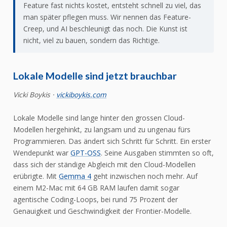
Feature fast nichts kostet, entsteht schnell zu viel, das
man später pflegen muss. Wir nennen das Feature-
Creep, und AI beschleunigt das noch. Die Kunst ist
nicht, viel zu bauen, sondern das Richtige.
Lokale Modelle sind jetzt brauchbar
Vicki Boykis ·
vickiboykis.com
Lokale Modelle sind lange hinter den grossen Cloud-
Modellen hergehinkt, zu langsam und zu ungenau fürs
Programmieren. Das ändert sich Schritt für Schritt. Ein erster
Wendepunkt war
GPT-OSS
. Seine Ausgaben stimmten so oft,
dass sich der ständige Abgleich mit den Cloud-Modellen
erübrigte. Mit
Gemma 4
geht inzwischen noch mehr. Auf
einem M2-Mac mit 64 GB RAM laufen damit sogar
agentische Coding-Loops, bei rund 75 Prozent der
Genauigkeit und Geschwindigkeit der Frontier-Modelle.