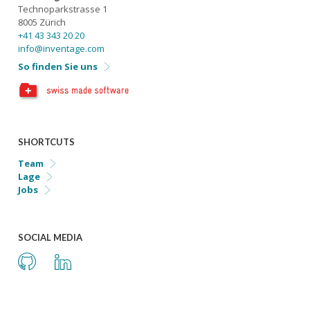
Technoparkstrasse 1
8005
Zürich
+41 43 343 20 20
info@inventage.com
So finden Sie uns
SHORTCUTS
Team
Lage
Jobs
SOCIAL MEDIA
Github
LinkedIn