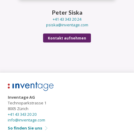
Peter Siska
+41 43 343 20 24
psiska@inventage.com
Kontakt aufnehmen
Inventage AG
Technoparkstrasse 1
8005
Zürich
+41 43 343 20 20
info@inventage.com
So finden Sie uns