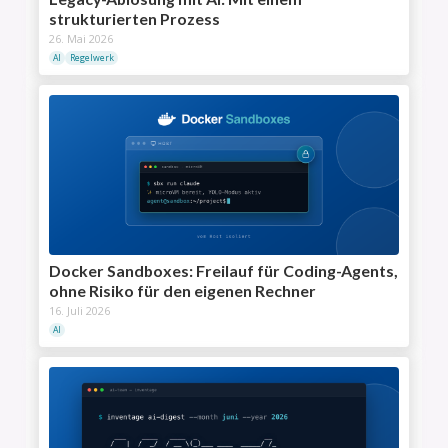
strukturierten Prozess
26. Mai 2026
AI
Regelwerk
Docker Sandboxes: Freilauf für Coding-Agents,
ohne Risiko für den eigenen Rechner
16. Juli 2026
AI