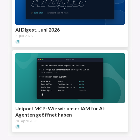
AI Digest, Juni 2026
2. Juli 2026
AI
Uniport MCP: Wie wir unser IAM für AI-
Agenten geöffnet haben
28. April 2026
AI