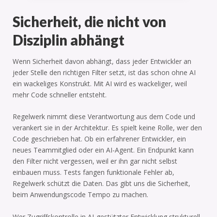
Sicherheit, die nicht von
Disziplin abhängt
Wenn Sicherheit davon abhängt, dass jeder Entwickler an
jeder Stelle den richtigen Filter setzt, ist das schon ohne AI
ein wackeliges Konstrukt. Mit AI wird es wackeliger, weil
mehr Code schneller entsteht.
Regelwerk nimmt diese Verantwortung aus dem Code und
verankert sie in der Architektur. Es spielt keine Rolle, wer den
Code geschrieben hat. Ob ein erfahrener Entwickler, ein
neues Teammitglied oder ein AI-Agent. Ein Endpunkt kann
den Filter nicht vergessen, weil er ihn gar nicht selbst
einbauen muss. Tests fangen funktionale Fehler ab,
Regelwerk schützt die Daten. Das gibt uns die Sicherheit,
beim Anwendungscode Tempo zu machen.
Wer Zugriffskontrolle in AI-gestützter Entwicklung strukturell