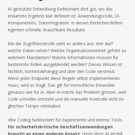
AI-gestützte Entwicklung funktioniert dort gut, wo das
erwartete Ergebnis klar definiert ist: Anwendungscode, UI-
Komponenten, Datenmigration. In diesen Bereichen liefern
Agenten schnelle, brauchbare Resultate.
Bei der Zugriffskontrolle sieht es anders aus. Wer darf
welche Daten sehen? Welche Organisationseinheit gehört zu
welchem Mandanten? Welche Informationen müssen für
bestimmte Rollen ausgeblendet werden? Dieses Wissen ist
fachlich, kontextabhängig und über den Code verstreut.
Wenn jeder Endpunkt diese Regeln selbst implementieren
muss, wird es fragil. Das gilt für menschliche Entwickler
genauso wie für AI. Aber AI macht das Problem grösser, weil
Code schneller entsteht und die manuelle Kontrolle nicht im
gleichen Tempo mitskaliert.
Vibe Coding funktioniert für Experimente und interne Tools.
Für sicherheitskritische Geschäftsanwendungen
braucht es einen anderen Ansatz
. Unser Weg: AI gezielt