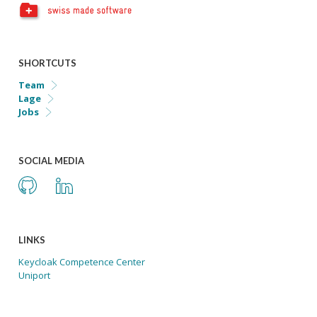
SHORTCUTS
Team
Lage
Jobs
SOCIAL MEDIA
Github
LinkedIn
LINKS
Keycloak Competence Center
Uniport